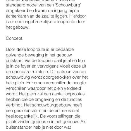
standaardmodel van een ‘Schouwburg’
omgekeerd en kwam de ingang bij de
achterkant van de zaal te liggen. Hierdoor
is er een ongebruikelijkere looproute door
het gebouw.
Concept.
Door deze looproute is er bepaalde
golvende beweging in het gebouw
ontstaan. Via de trappen daal je af en kom
je in de foyer en vervolgens vloeit deze uit
de openbare ruimte in. Dit patroon van de
schouwburg wordt doorgetrokken over het
hele plein. Er komen verschillende hoogte
verschillen waardoor het plein verdeeld
wordt. Het plein zal een aantal looproutes
hebben die de omgeving en de functies
verbindt. Het schouwburggebouw heeft
een gesloten vorm en de entree is niet
heel toegankelijk. De voorstellingen die
plaatsvinden gebeuren in het gebouw. Als
buitenstander heb je niet door wat