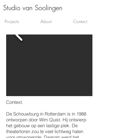
Studio van Soolingen
Projects
About
Contact
Context.
De Schouwburg in Rotterdam is in 1988
ontworpen door Wim Quist. Hij ontwierp
het gebouw op een lastige plek. De
theatertoren zou te veel lichtweg halen
voor omwonende. Daarom werd het